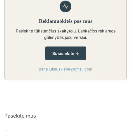
Reklamuokitės pas mus
Pasiekite tūkstančius skaitytojų. Lanksčios reklamos
galimybės jūsų verslui.
Susisiekite →
dana.lukauskiene@gmail.com
Pasekite mus