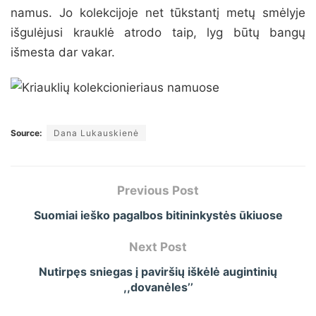
namus. Jo kolekcijoje net tūkstantį metų smėlyje
išgulėjusi krauklė atrodo taip, lyg būtų bangų
išmesta dar vakar.
Source:
Dana Lukauskienė
Previous Post
Suomiai ieško pagalbos bitininkystės ūkiuose
Next Post
Nutirpęs sniegas į paviršių iškėlė augintinių
,,dovanėles’’