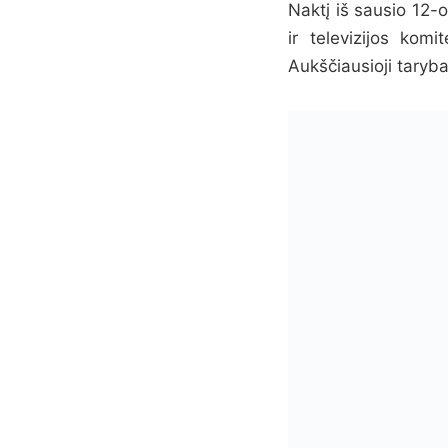
Naktį iš sausio 12-o
ir televizijos ko
Aukščiausioji taryba