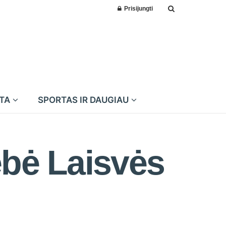
Prisijungti
MTA
SPORTAS IR DAUGIAU
ebė Laisvės