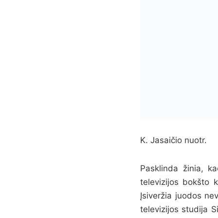
K. Jasaičio nuotr.
Pasklinda žinia, k
televizijos bokšto 
Įsiveržia juodos nev
televizijos studija 