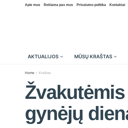
Apie mus
Reklama pas mus
Privatumo politika
Kontaktai
AKTUALIJOS
MŪSŲ KRAŠTAS
Home
Kraštas
Žvakutėmis 
gynėjų dien