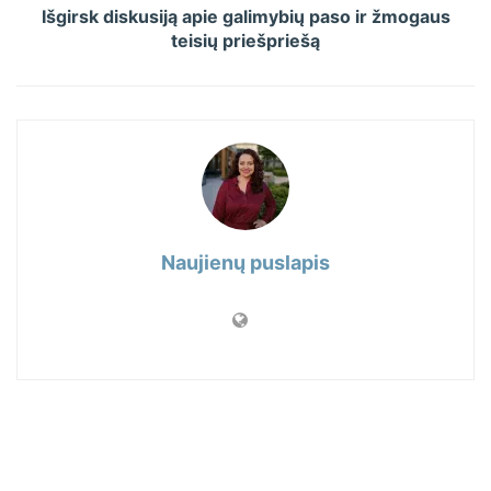
Išgirsk diskusiją apie galimybių paso ir žmogaus
teisių priešpriešą
Naujienų puslapis