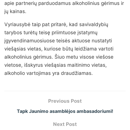
apie partnerių parduodamus alkoholinius gėrimus ir
jų kainas.
Vyriausybė taip pat pritarė, kad savivaldybių
tarybos turėtų teisę priimtuose įstatymų
įgyvendinamuosiuose teisės aktuose nustatyti
viešąsias vietas, kuriose būtų leidžiama vartoti
alkoholinius gėrimus. Šiuo metu visose viešose
vietose, išskyrus viešąsias maitinimo vietas,
alkoholio vartojimas yra draudžiamas.
Previous Post
Tapk Jaunimo asamblėjos ambasadoriumi!
Next Post