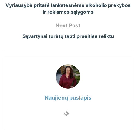
Vyriausybė pritarė lankstesnėms alkoholio prekybos
ir reklamos sąlygoms
Next Post
Sąvartynai turėtų tapti praeities reliktu
Naujienų puslapis