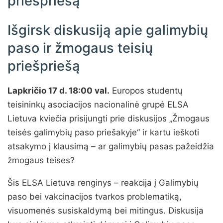
priešpriešą
Išgirsk diskusiją apie galimybių
paso ir žmogaus teisių
priešpriešą
Lapkričio 17 d. 18:00 val.
Europos studentų
teisininkų asociacijos nacionalinė grupė ELSA
Lietuva kviečia prisijungti prie diskusijos „Žmogaus
teisės galimybių paso priešakyje“ ir kartu ieškoti
atsakymo į klausimą – ar galimybių pasas pažeidžia
žmogaus teises?
Šis ELSA Lietuva renginys – reakcija į Galimybių
paso bei vakcinacijos tvarkos problematiką,
visuomenės susiskaldymą bei mitingus. Diskusija