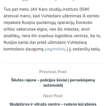
Tuo pat metu JAV Karo studijų instituto (ISW)
atstovai mano, kad Vuhledaro užėmimas iš esmės
nepakeis Rusijos puolamųjų operacijų Donecko
srities vakaruose eigos, nes šis miestas, anot
analitikų, nėra itin svarbus logistikos centras, be to,
Rusijos kariai dar prieš užimdami Vuhledarą
kontroliavo daugumą
pagrindinių
į jį vedančių kelių.
Previous Post
Šilutės rajone – policijos šūviai į persekiojamą
automobilį
Next Post
Skulptūros ir vitražo centre – rudens kūrybinės