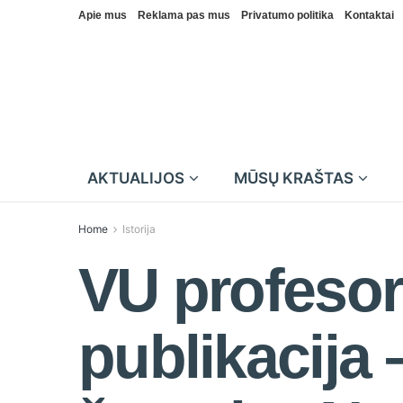
Apie mus
Reklama pas mus
Privatumo politika
Kontaktai
AKTUALIJOS
MŪSŲ KRAŠTAS
Home
Istorija
VU profesor
publikacija