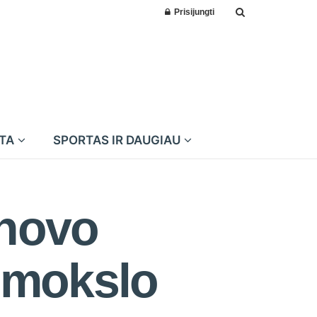
Prisijungti
MTA
SPORTAS IR DAUGIAU
onovo
e mokslo