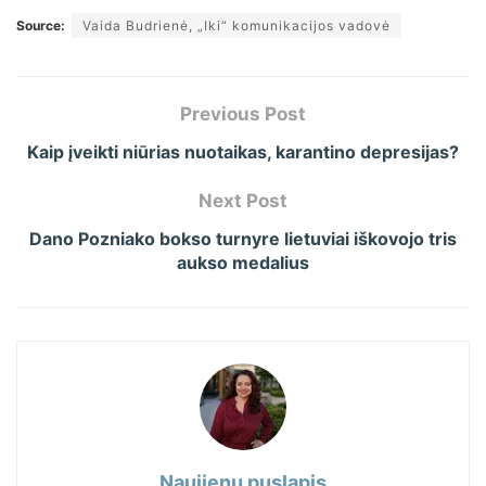
Source:
Vaida Budrienė, „Iki“ komunikacijos vadovė
Previous Post
Kaip įveikti niūrias nuotaikas, karantino depresijas?
Next Post
Dano Pozniako bokso turnyre lietuviai iškovojo tris
aukso medalius
Naujienų puslapis