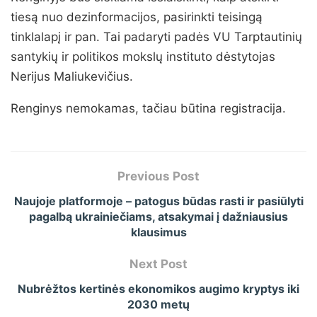
tiesą nuo dezinformacijos, pasirinkti teisingą
tinklalapį ir pan. Tai padaryti padės VU Tarptautinių
santykių ir politikos mokslų instituto dėstytojas
Nerijus Maliukevičius.
Renginys nemokamas, tačiau būtina registracija.
Previous Post
Naujoje platformoje – patogus būdas rasti ir pasiūlyti
pagalbą ukrainiečiams, atsakymai į dažniausius
klausimus
Next Post
Nubrėžtos kertinės ekonomikos augimo kryptys iki
2030 metų