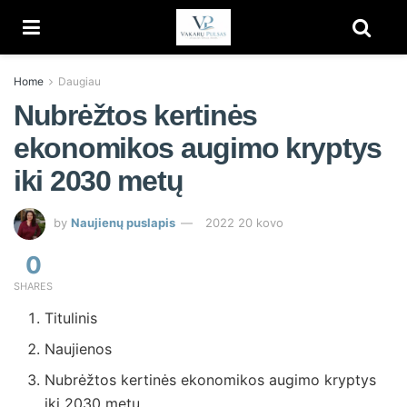
Home
Daugiau
Nubrėžtos kertinės
ekonomikos augimo kryptys
iki 2030 metų
by
Naujienų puslapis
2022 20 kovo
0
SHARES
Titulinis
Naujienos
Nubrėžtos kertinės ekonomikos augimo kryptys
iki 2030 metų