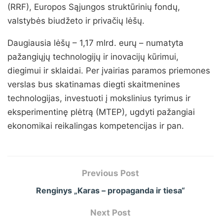
(RRF), Europos Sąjungos struktūrinių fondų,
valstybės biudžeto ir privačių lėšų.
Daugiausia lėšų – 1,17 mlrd. eurų – numatyta
pažangiųjų technologijų ir inovacijų kūrimui,
diegimui ir sklaidai. Per įvairias paramos priemones
verslas bus skatinamas diegti skaitmenines
technologijas, investuoti į mokslinius tyrimus ir
eksperimentinę plėtrą (MTEP), ugdyti pažangiai
ekonomikai reikalingas kompetencijas ir pan.
Previous Post
Renginys „Karas – propaganda ir tiesa“
Next Post