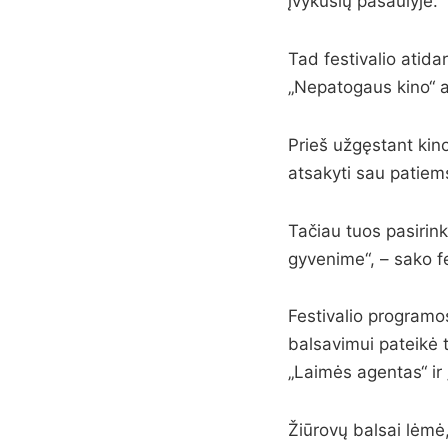
įvykusių pasaulyje.
Tad festivalio atida
„Nepatogaus kino“ 
Prieš užgęstant kino
atsakyti sau patiems
Tačiau tuos pasirink
gyvenime“, – sako f
Festivalio programo
balsavimui pateikė t
„Laimės agentas“ ir
Žiūrovų balsai lėmė