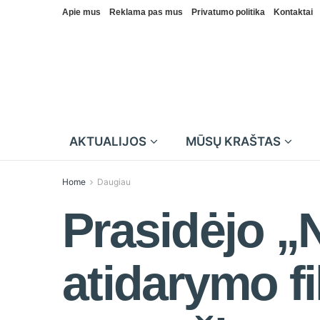
Apie mus
Reklama pas mus
Privatumo politika
Kontaktai
AKTUALIJOS
MŪSŲ KRAŠTAS
Home
Daugiau
Prasidėjo „
atidarymo f