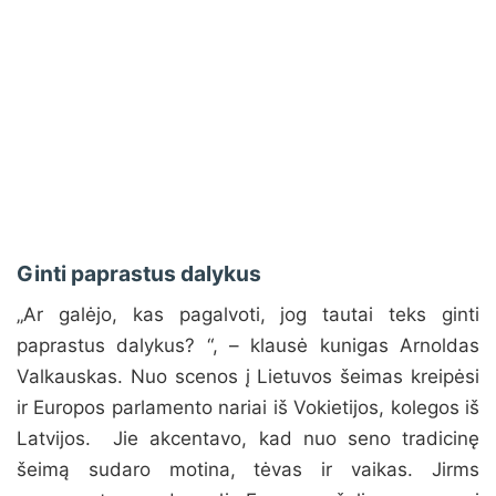
Ginti paprastus dalykus
„Ar galėjo, kas pagalvoti, jog tautai teks ginti
paprastus dalykus? “, – klausė kunigas Arnoldas
Valkauskas. Nuo scenos į Lietuvos šeimas kreipėsi
ir Europos parlamento nariai iš Vokietijos, kolegos iš
Latvijos. Jie akcentavo, kad nuo seno tradicinę
šeimą sudaro motina, tėvas ir vaikas. Jirms