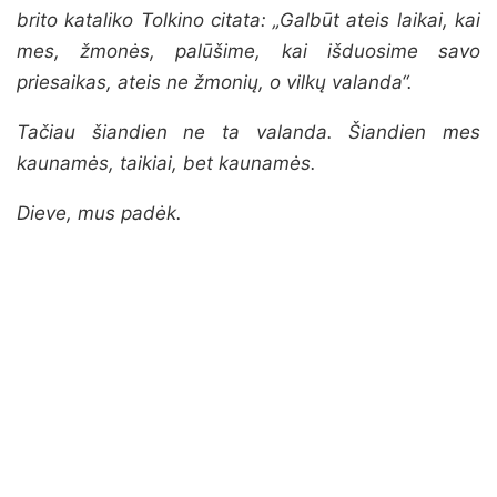
brito kataliko Tolkino citata: „Galbūt ateis laikai, kai
mes, žmonės, palūšime, kai išduosime savo
priesaikas, ateis ne žmonių, o vilkų valanda“.
Tačiau šiandien ne ta valanda. Šiandien mes
kaunamės, taikiai, bet kaunamės.
Dieve, mus padėk.