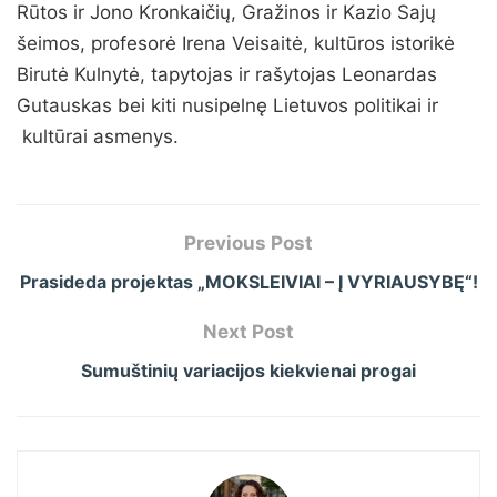
Rūtos ir Jono Kronkaičių, Gražinos ir Kazio Sajų
šeimos, profesorė Irena Veisaitė, kultūros istorikė
Birutė Kulnytė, tapytojas ir rašytojas Leonardas
Gutauskas bei kiti nusipelnę Lietuvos politikai ir
kultūrai asmenys.
Previous Post
Prasideda projektas „MOKSLEIVIAI – Į VYRIAUSYBĘ“!
Next Post
Sumuštinių variacijos kiekvienai progai