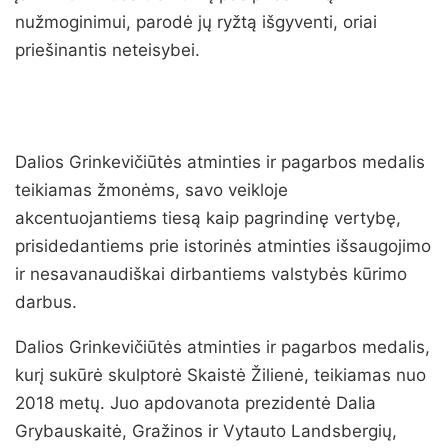
nužmoginimui, parodė jų ryžtą išgyventi, oriai
priešinantis neteisybei.
Dalios Grinkevičiūtės atminties ir pagarbos medalis
teikiamas žmonėms, savo veikloje
akcentuojantiems tiesą kaip pagrindinę vertybę,
prisidedantiems prie istorinės atminties išsaugojimo
ir nesavanaudiškai dirbantiems valstybės kūrimo
darbus.
Dalios Grinkevičiūtės atminties ir pagarbos medalis,
kurį sukūrė skulptorė Skaistė Žilienė, teikiamas nuo
2018 metų. Juo apdovanota prezidentė Dalia
Grybauskaitė, Gražinos ir Vytauto Landsbergių,