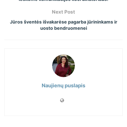
Next Post
Jūros šventės išvakarėse pagarba jūrininkams ir
uosto bendruomenei
Naujienų puslapis