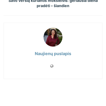
Savo verslą kuriantis moksleivis: geriausia diena
pradėti – šiandien
Naujienų puslapis