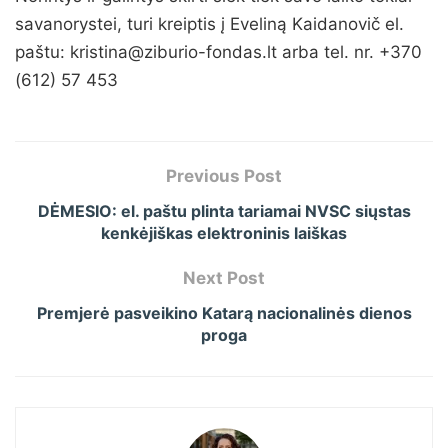
savanorystei, turi kreiptis į Eveliną Kaidanovič el.
paštu: kristina@ziburio-fondas.lt arba tel. nr. +370
(612) 57 453
Previous Post
DĖMESIO: el. paštu plinta tariamai NVSC siųstas
kenkėjiškas elektroninis laiškas
Next Post
Premjerė pasveikino Katarą nacionalinės dienos
proga