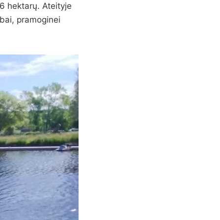
6 hektarų. Ateityje
ybai, pramoginei