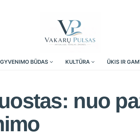
GYVENIMO BŪDAS
KULTŪRA
ŪKIS IR GA
uostas: nuo pa
imimo