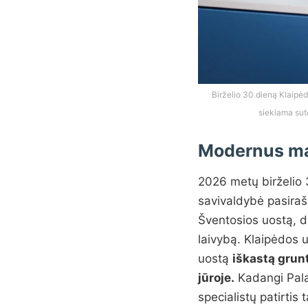
Birželio 30 dieną Klaipėd
siekiama sute
Modernus ma
2026 metų birželio 
savivaldybė pasira
Šventosios uostą, da
laivybą. Klaipėdos u
uostą
iškastą grunt
jūroje.
Kadangi Pala
specialistų patirtis