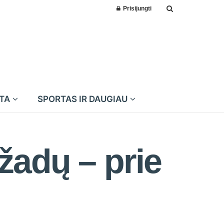
Prisijungti
MTA
SPORTAS IR DAUGIAU
žadų – prie