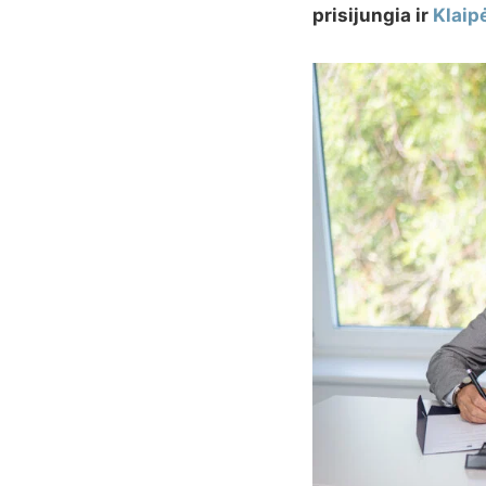
prisijungia ir
Klaip