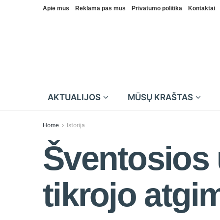
Apie mus
Reklama pas mus
Privatumo politika
Kontaktai
AKTUALIJOS
MŪSŲ KRAŠTAS
Home
Istorija
Šventosios 
tikrojo atg