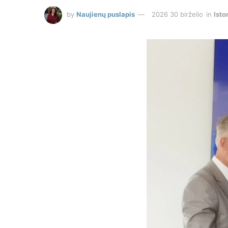
by
Naujienų puslapis
2026 30 birželio
in
Isto