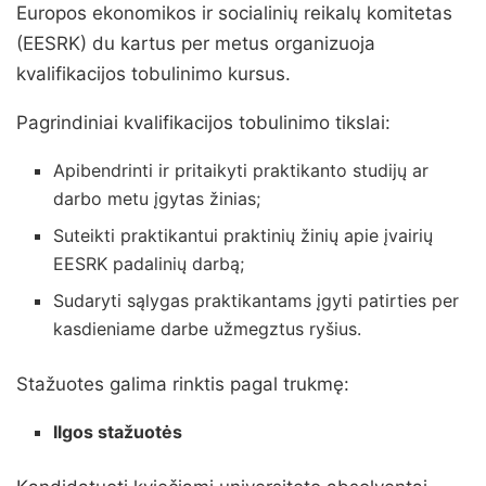
Europos ekonomikos ir socialinių reikalų komitetas
(EESRK) du kartus per metus organizuoja
kvalifikacijos tobulinimo kursus.
Pagrindiniai kvalifikacijos tobulinimo tikslai:
Apibendrinti ir pritaikyti praktikanto studijų ar
darbo metu įgytas žinias;
Suteikti praktikantui praktinių žinių apie įvairių
EESRK padalinių darbą;
Sudaryti sąlygas praktikantams įgyti patirties per
kasdieniame darbe užmegztus ryšius.
Stažuotes galima rinktis pagal trukmę:
Ilgos stažuotės