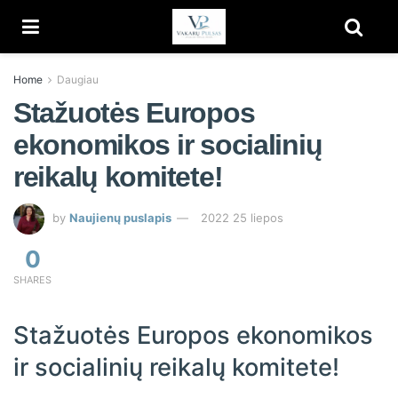
Home
Daugiau
Stažuotės Europos
ekonomikos ir socialinių
reikalų komitete!
by
Naujienų puslapis
2022 25 liepos
0
SHARES
Stažuotės Europos ekonomikos
ir socialinių reikalų komitete!