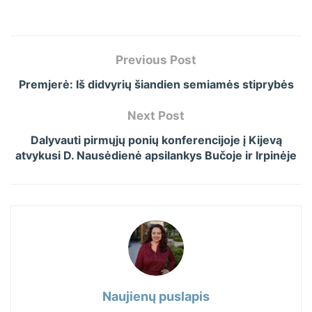
Previous Post
Premjerė: Iš didvyrių šiandien semiamės stiprybės
Next Post
Dalyvauti pirmųjų ponių konferencijoje į Kijevą
atvykusi D. Nausėdienė apsilankys Bučoje ir Irpinėje
Naujienų puslapis