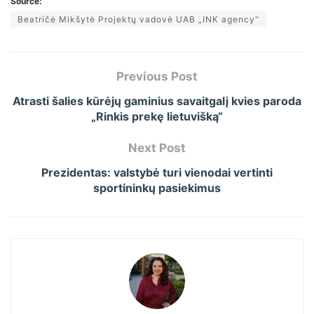
Source:
Beatričė Mikšytė Projektų vadovė UAB „INK agency“
Previous Post
Atrasti šalies kūrėjų gaminius savaitgalį kvies paroda
„Rinkis prekę lietuvišką“
Next Post
Prezidentas: valstybė turi vienodai vertinti
sportininkų pasiekimus