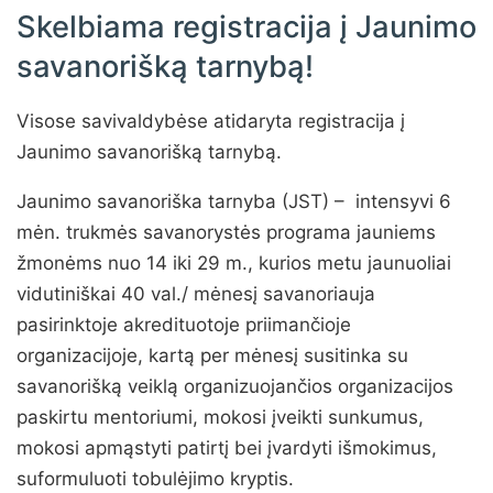
Skelbiama registracija į Jaunimo
savanorišką tarnybą!
Visose savivaldybėse atidaryta registracija į
Jaunimo savanorišką tarnybą.
Jaunimo savanoriška tarnyba (JST) – intensyvi 6
mėn. trukmės savanorystės programa jauniems
žmonėms nuo 14 iki 29 m., kurios metu jaunuoliai
vidutiniškai 40 val./ mėnesį savanoriauja
pasirinktoje akredituotoje priimančioje
organizacijoje, kartą per mėnesį susitinka su
savanorišką veiklą organizuojančios organizacijos
paskirtu mentoriumi, mokosi įveikti sunkumus,
mokosi apmąstyti patirtį bei įvardyti išmokimus,
suformuluoti tobulėjimo kryptis.