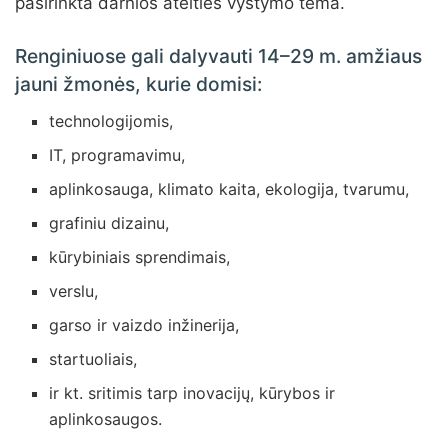
pasirinkta darnios ateities vystymo tema.
Renginiuose gali dalyvauti 14–29 m. amžiaus
jauni žmonės, kurie domisi:
technologijomis,
IT, programavimu,
aplinkosauga, klimato kaita, ekologija, tvarumu,
grafiniu dizainu,
kūrybiniais sprendimais,
verslu,
garso ir vaizdo inžinerija,
startuoliais,
ir kt. sritimis tarp inovacijų, kūrybos ir
aplinkosaugos.