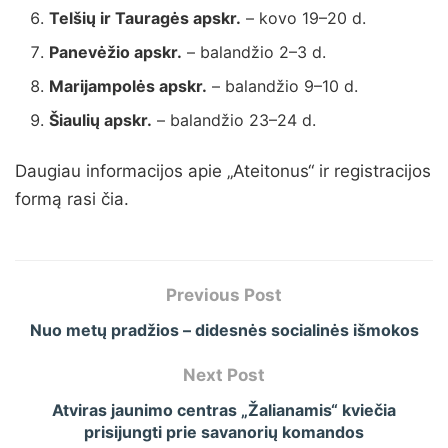
Telšių ir Tauragės apskr.
– kovo 19–20 d.
Panevėžio apskr.
– balandžio 2–3 d.
Marijampolės apskr.
– balandžio 9–10 d.
Šiaulių apskr.
– balandžio 23–24 d.
Daugiau informacijos apie „Ateitonus“ ir registracijos
formą rasi čia.
Previous Post
Nuo metų pradžios – didesnės socialinės išmokos
Next Post
Atviras jaunimo centras „Žalianamis“ kviečia
prisijungti prie savanorių komandos