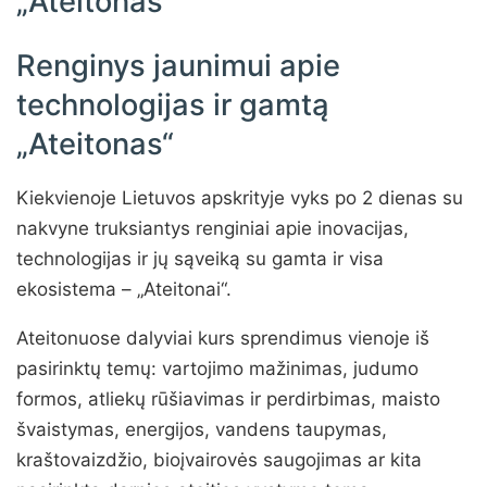
„Ateitonas“
Renginys jaunimui apie
technologijas ir gamtą
„Ateitonas“
Kiekvienoje Lietuvos apskrityje vyks po 2 dienas su
nakvyne truksiantys renginiai apie inovacijas,
technologijas ir jų sąveiką su gamta ir visa
ekosistema – „Ateitonai“.
Ateitonuose dalyviai kurs sprendimus vienoje iš
pasirinktų temų: vartojimo mažinimas, judumo
formos, atliekų rūšiavimas ir perdirbimas, maisto
švaistymas, energijos, vandens taupymas,
kraštovaizdžio, bioįvairovės saugojimas ar kita