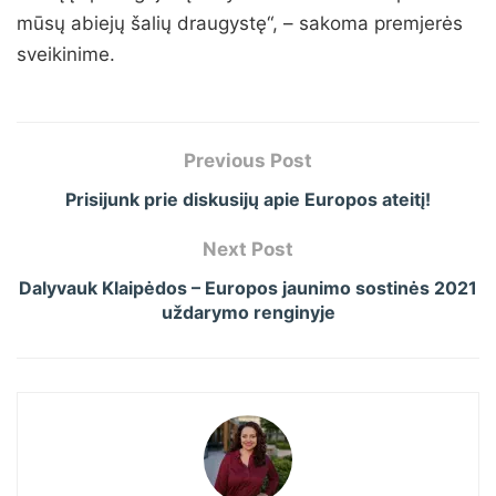
mūsų abiejų šalių draugystę“, – sakoma premjerės
sveikinime.
Previous Post
Prisijunk prie diskusijų apie Europos ateitį!
Next Post
Dalyvauk Klaipėdos – Europos jaunimo sostinės 2021
uždarymo renginyje