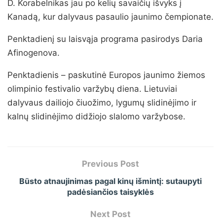
D. Korabelnikas jau po kelių savaičių išvyks į
Kanadą, kur dalyvaus pasaulio jaunimo čempionate.
Penktadienį su laisvąja programa pasirodys Daria
Afinogenova.
Penktadienis – paskutinė Europos jaunimo žiemos
olimpinio festivalio varžybų diena. Lietuviai
dalyvaus dailiojo čiuožimo, lygumų slidinėjimo ir
kalnų slidinėjimo didžiojo slalomo varžybose.
Previous Post
Būsto atnaujinimas pagal kinų išmintį: sutaupyti
padėsiančios taisyklės
Next Post