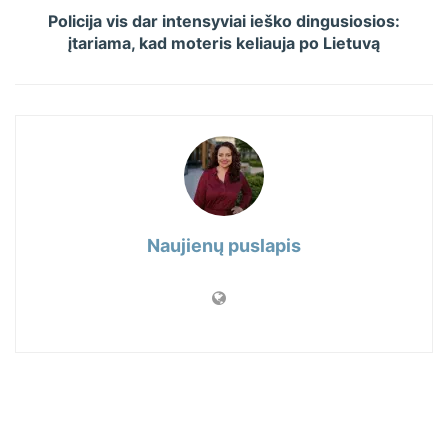
Policija vis dar intensyviai ieško dingusiosios:
įtariama, kad moteris keliauja po Lietuvą
Naujienų puslapis