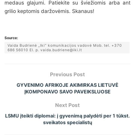
medaus glajumi. Patiekite su šviežiomis arba ant
grilio keptomis daržovėmis. Skanaus!
Source:
Vaida Budrienė „Iki“ komunikacijos vadovė Mob. tel. +370
686 56010 El. p. vaida.budriene@iki.lt
Previous Post
GYVENIMO AFRIKOJE AKIMIRKAS LIETUVĖ
ĮKOMPONAVO SAVO PAVEIKSLUOSE
Next Post
LSMU įteikti diplomai: į gyvenimą palydėti per 1 tūkst.
sveikatos specialistų