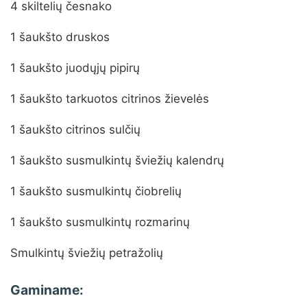
4 skiltelių česnako
1 šaukšto druskos
1 šaukšto juodųjų pipirų
1 šaukšto tarkuotos citrinos žievelės
1 šaukšto citrinos sulčių
1 šaukšto susmulkintų šviežių kalendrų
1 šaukšto susmulkintų čiobrelių
1 šaukšto susmulkintų rozmarinų
Smulkintų šviežių petražolių
Gaminame: