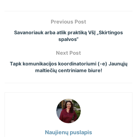
Previous Post
Savanoriauk arba atlik praktiką VšĮ „Skirtingos
spalvos“
Next Post
Tapk komunikacijos koordinatoriumi (-e) Jaunųjų
maltiečių centriniame biure!
Naujienų puslapis