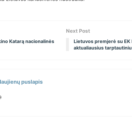
Next Post
ino Katarą nacionalinės
Lietuvos premjerė su EK 
aktualiausius tarptautini
Naujienų puslapis