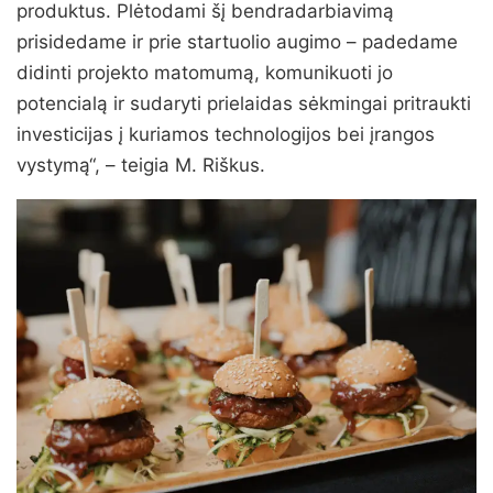
produktus. Plėtodami šį bendradarbiavimą
prisidedame ir prie startuolio augimo – padedame
didinti projekto matomumą, komunikuoti jo
potencialą ir sudaryti prielaidas sėkmingai pritraukti
investicijas į kuriamos technologijos bei įrangos
vystymą“, – teigia M. Riškus.