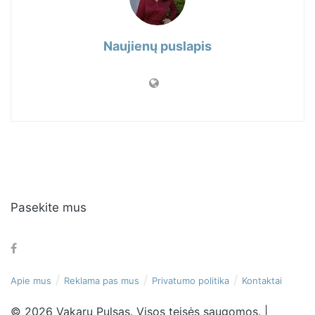
Naujienų puslapis
Pasekite mus
Apie mus
Reklama pas mus
Privatumo politika
Kontaktai
© 2026 Vakarų Pulsas. Visos teisės saugomos. |