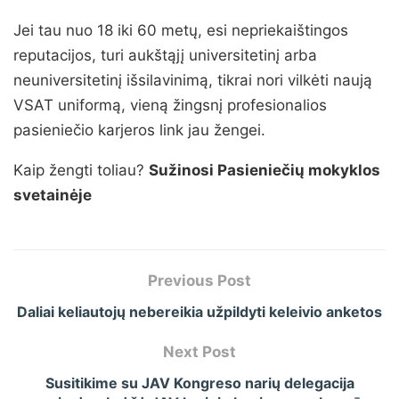
Jei tau nuo 18 iki 60 metų, esi nepriekaištingos
reputacijos, turi aukštąjį universitetinį arba
neuniversitetinį išsilavinimą, tikrai nori vilkėti naują
VSAT uniformą, vieną žingsnį profesionalios
pasieniečio karjeros link jau žengei.
Kaip žengti toliau?
Sužinosi Pasieniečių mokyklos
svetainėje
Previous Post
Daliai keliautojų nebereikia užpildyti keleivio anketos
Next Post
Susitikime su JAV Kongreso narių delegacija