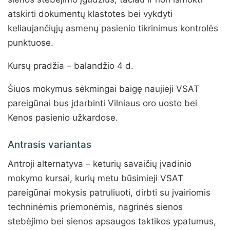
atskirti dokumentų klastotes bei vykdyti
keliaujančiųjų asmenų pasienio tikrinimus kontrolės
punktuose.
Kursų pradžia – balandžio 4 d.
Šiuos mokymus sėkmingai baigę naujieji VSAT
pareigūnai bus įdarbinti Vilniaus oro uosto bei
Kenos pasienio užkardose.
Antrasis variantas
Antroji alternatyva – keturių savaičių įvadinio
mokymo kursai, kurių metu būsimieji VSAT
pareigūnai mokysis patruliuoti, dirbti su įvairiomis
techninėmis priemonėmis, nagrinės sienos
stebėjimo bei sienos apsaugos taktikos ypatumus,