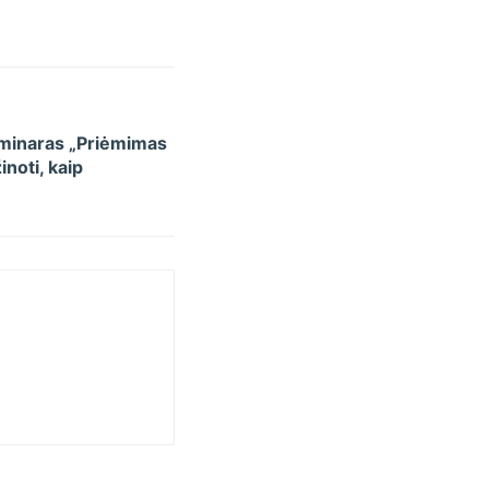
eminaras „Priėmimas
inoti, kaip