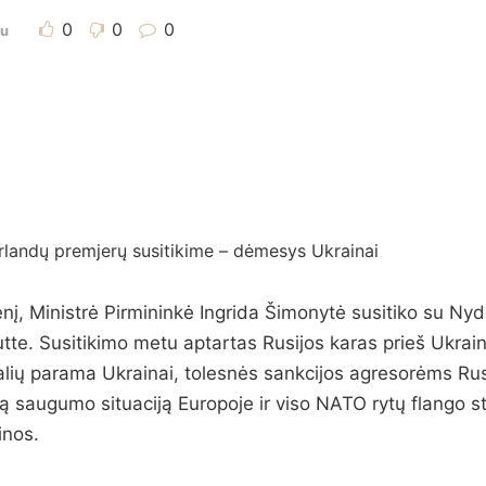
0
0
0
au
rlandų premjerų susitikime – dėmesys Ukrainai
enį, Ministrė Pirmininkė Ingrida Šimonytė susitiko su Ny
tte. Susitikimo metu aptartas Rusijos karas prieš Ukrai
ių parama Ukrainai, tolesnės sankcijos agresorėms Rusija
ą saugumo situaciją Europoje ir viso NATO rytų flango st
inos.