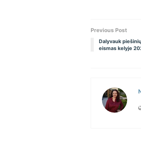
Previous Post
Dalyvauk piešini
eismas kelyje 20