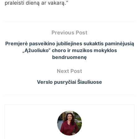
praleisti dieną ar vakarą.“
Previous Post
Premjerė pasveikino jubiliejines sukaktis paminėjusią
„Ąžuoliuko“ choro ir muzikos mokyklos
bendruomenę
Next Post
Verslo pusryčiai Šiauliuose