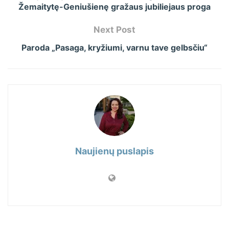
Žemaitytę-Geniušienę gražaus jubiliejaus proga
Next Post
Paroda „Pasaga, kryžiumi, varnu tave gelbsčiu“
Naujienų puslapis