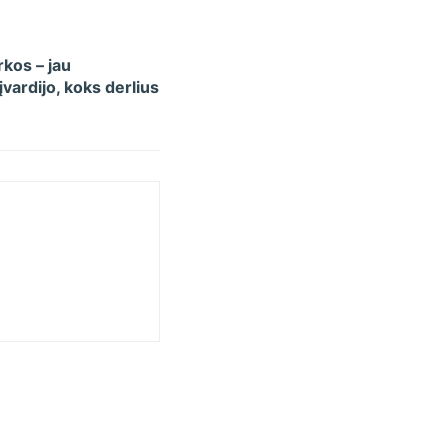
kos – jau
vardijo, koks derlius