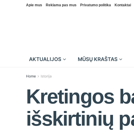
Apie mus
Reklama pas mus
Privatumo politika
Kontaktai
AKTUALIJOS
MŪSŲ KRAŠTAS
Home
Istorija
Kretingos ba
išskirtinių