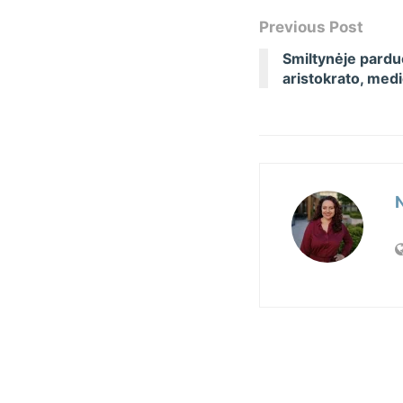
Previous Post
Smiltynėje pard
aristokrato, medie