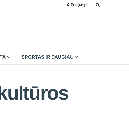
Prisijungti
MTA
SPORTAS IR DAUGIAU
kultūros