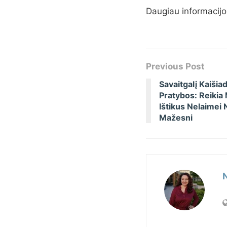
Daugiau informacijos
Previous Post
Savaitgalį Kaišia
Pratybos: Reikia 
Ištikus Nelaimei 
Mažesni