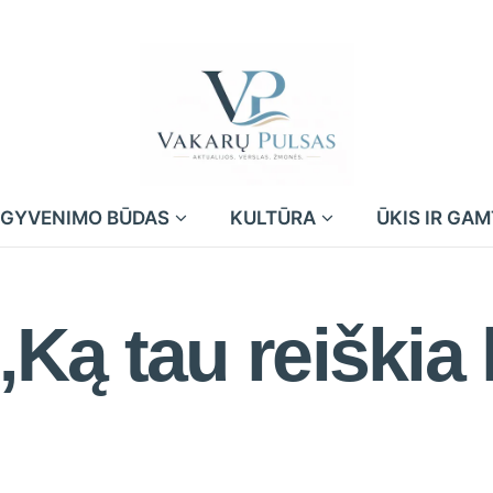
GYVENIMO BŪDAS
KULTŪRA
ŪKIS IR GA
Ką tau reiškia 