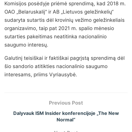
Komisijos posėdyje priėmė sprendimą, kad 2018 m.
OAO „Belaruskalij“ ir AB „Lietuvos geležinkelių“
sudaryta sutartis dėl krovinių vežimo geležinkeliais
organizavimo, taip pat 2021 m. spalio mėnesio
sutarties pakeitimas neatitinka nacionalinio
saugumo interesų.
Galutinį teisiškai ir faktiškai pagrįstą sprendimą dėl
šio sandorio atitikties nacionalinio saugumo
interesams, priims Vyriausybė.
Previous Post
Dalyvauk ISM Insider konferencijoje „The New
Normal“