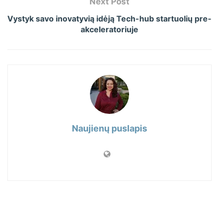
Next Post
Vystyk savo inovatyvią idėją Tech-hub startuolių pre-
akceleratoriuje
Naujienų puslapis