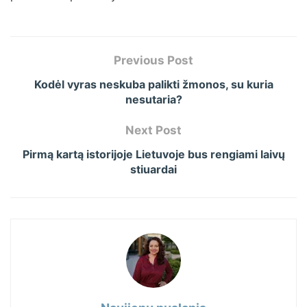
Previous Post
Kodėl vyras neskuba palikti žmonos, su kuria
nesutaria?
Next Post
Pirmą kartą istorijoje Lietuvoje bus rengiami laivų
stiuardai