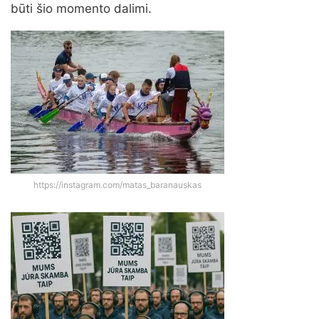
būti šio momento dalimi.
https://instagram.com/matas_baranauskas