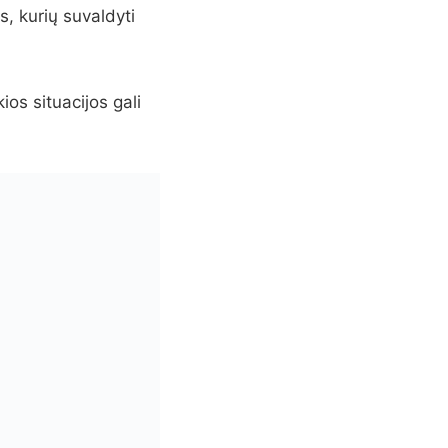
s, kurių suvaldyti
ios situacijos gali