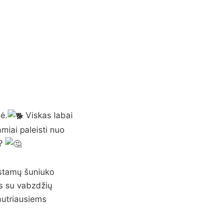
ė.
Viskas labai
amiai paleisti nuo
o?
ėgstamų šuniuko
us su vabzdžių
jautriausiems