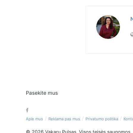
Pasekite mus
Apie mus
Reklama pas mus
Privatumo politika
Konta
© 2026 Vakarų Pulsas. Visos teisės saugomos. 