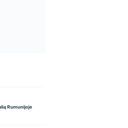
lią Rumunijoje