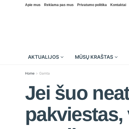
Apie mus
Reklama pas mus
Privatumo politika
Kontaktai
AKTUALIJOS
MŪSŲ KRAŠTAS
Home
Gamta
Jei šuo nea
pakviestas, 