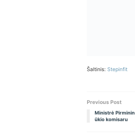
Šaltinis:
Stepinfit
Previous Post
Ministrė Pirmini
ūkio komisaru