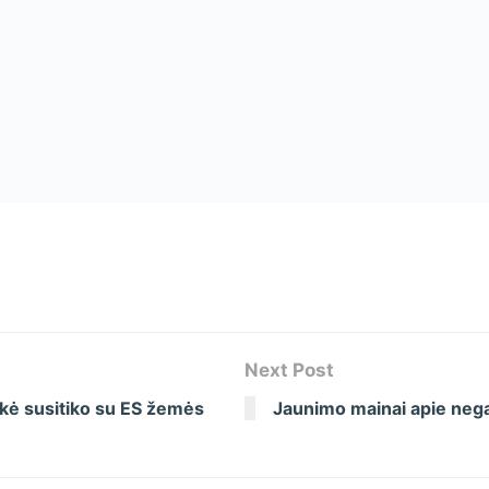
Next Post
nkė susitiko su ES žemės
Jaunimo mainai apie nega