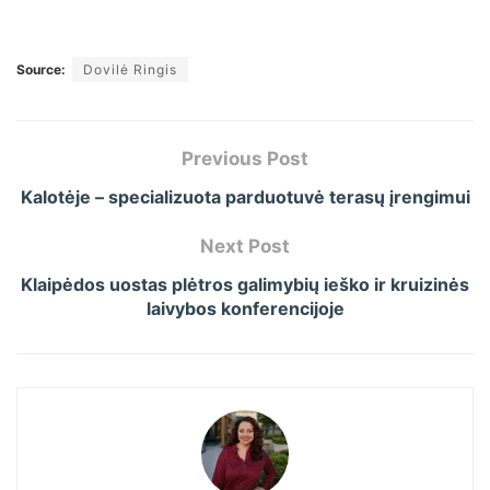
Source:
Dovilė Ringis
Previous Post
Kalotėje – specializuota parduotuvė terasų įrengimui
Next Post
Klaipėdos uostas plėtros galimybių ieško ir kruizinės
laivybos konferencijoje