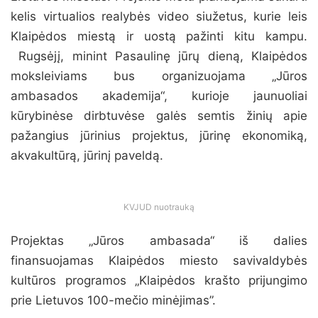
kelis virtualios realybės video siužetus, kurie leis
Klaipėdos miestą ir uostą pažinti kitu kampu.
Rugsėjį, minint Pasaulinę jūrų dieną, Klaipėdos
moksleiviams bus organizuojama „Jūros
ambasados akademija“, kurioje jaunuoliai
kūrybinėse dirbtuvėse galės semtis žinių apie
pažangius jūrinius projektus, jūrinę ekonomiką,
akvakultūrą, jūrinį paveldą.
KVJUD nuotrauką
Projektas „Jūros ambasada“ iš dalies
finansuojamas Klaipėdos miesto savivaldybės
kultūros programos „Klaipėdos krašto prijungimo
prie Lietuvos 100-mečio minėjimas”.