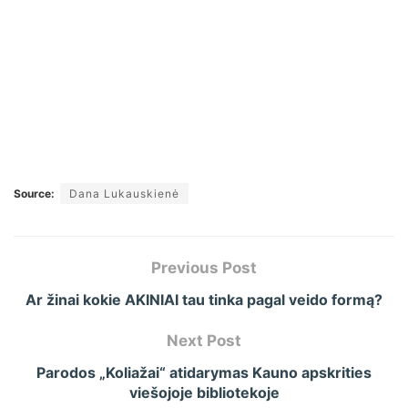
Source:
Dana Lukauskienė
Previous Post
Ar žinai kokie AKINIAI tau tinka pagal veido formą?
Next Post
Parodos „Koliažai“ atidarymas Kauno apskrities
viešojoje bibliotekoje