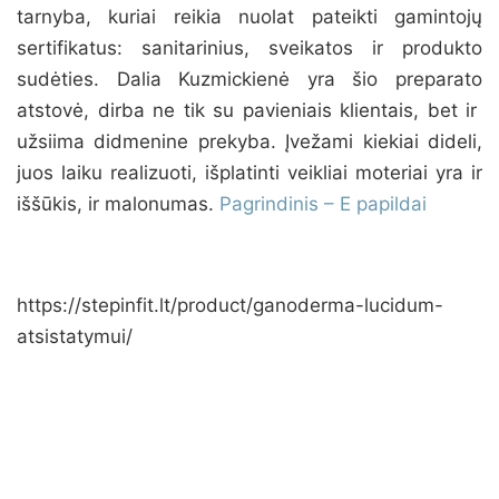
tarnyba, kuriai reikia nuolat pateikti gamintojų
sertifikatus: sanitarinius, sveikatos ir produkto
sudėties. Dalia Kuzmickienė yra šio preparato
atstovė, dirba ne tik su pavieniais klientais, bet ir
užsiima didmenine prekyba. Įvežami kiekiai dideli,
juos laiku realizuoti, išplatinti veikliai moteriai yra ir
iššūkis, ir malonumas.
Pagrindinis – E papildai
https://stepinfit.lt/product/ganoderma-lucidum-
atsistatymui/