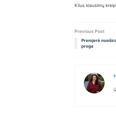
Kilus klausimų kreip
Previous Post
Premjerė nuoširdž
proga