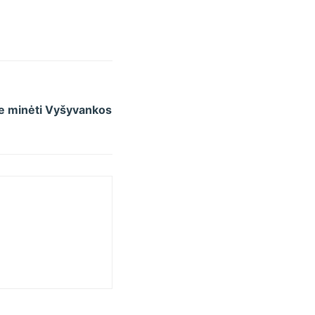
me minėti Vyšyvankos