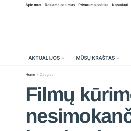
Apie mus
Reklama pas mus
Privatumo politika
Kontaktai
AKTUALIJOS
MŪSŲ KRAŠTAS
Home
Daugiau
Filmų kūrim
nesimokanč