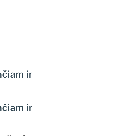
čiam ir
čiam ir