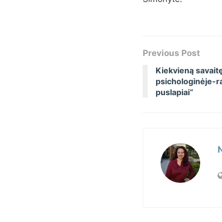
Previous Post
Kiekvieną savait
psichologinėje-r
puslapiai“