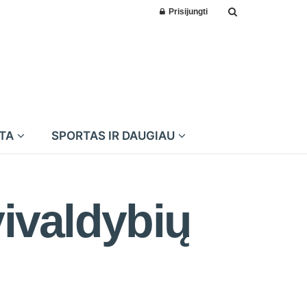
Prisijungti
MTA
SPORTAS IR DAUGIAU
vivaldybių