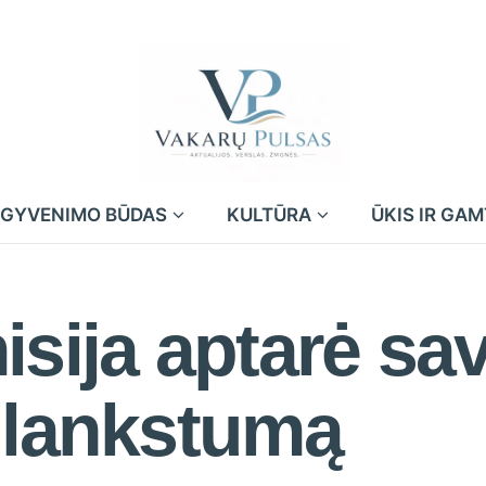
GYVENIMO BŪDAS
KULTŪRA
ŪKIS IR GA
isija aptarė sa
 lankstumą