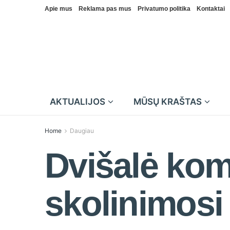
Apie mus
Reklama pas mus
Privatumo politika
Kontaktai
AKTUALIJOS
MŪSŲ KRAŠTAS
Home
Daugiau
Dvišalė kom
skolinimosi