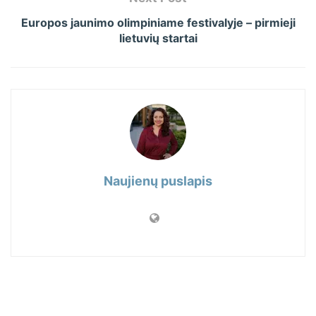
Europos jaunimo olimpiniame festivalyje – pirmieji
lietuvių startai
Naujienų puslapis