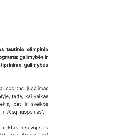
 tautinio olimpinio
ograma: galimybės ir
stiprinimo galimybes
a, sportas, judėjimas
lyje, tada, kai vaikas
ekis, bet ir sveikos
ir Jūsų nuopelnas“, –
rojektas Lietuvoje jau