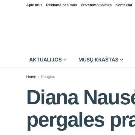
Apie mus
Reklama pas mus
Privatumo politika
Kontaktai
AKTUALIJOS
MŪSŲ KRAŠTAS
Home
Daugiau
Diana Nausė
pergales pr