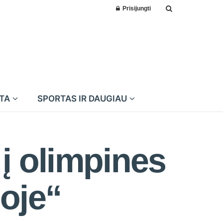
Prisijungti
MTA
SPORTAS IR DAUGIAU
į olimpines
oje“