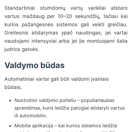
Standartiniai stumdomų vartų varikliai atidaro
vartus maždaug per 10–20 sekundžių, tačiau kai
kurios pažangesnės sistemos gali veikti greičiau.
Greitesnis atidarymas ypač naudingas, jei vartai
naudojami intensyviai arba jei jie montuojami šalia
judrios gatvės.
Valdymo būdas
Automatiniai vartai gali būti valdomi įvairiais
būdais.
Nuotolinio valdymo pulteliu
– populiariausias
sprendimas, kuris leidžia patogiai atidaryti vartus
iš automobilio.
Mobilia aplikacija
– kai kurios sistemos leidžia