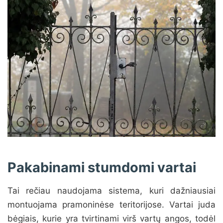
Pakabinami stumdomi vartai
Tai rečiau naudojama sistema, kuri dažniausiai
montuojama pramoninėse teritorijose. Vartai juda
bėgiais, kurie yra tvirtinami virš vartų angos, todėl