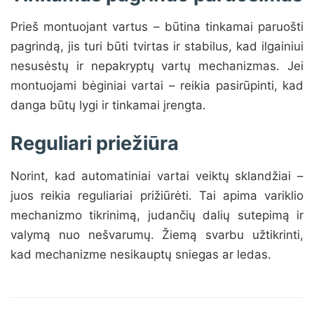
Prieš montuojant vartus – būtina tinkamai paruošti
pagrindą, jis turi būti tvirtas ir stabilus, kad ilgainiui
nesusėstų ir nepakryptų vartų mechanizmas. Jei
montuojami bėginiai vartai – reikia pasirūpinti, kad
danga būtų lygi ir tinkamai įrengta.
Reguliari priežiūra
Norint, kad automatiniai vartai veiktų sklandžiai –
juos reikia reguliariai prižiūrėti. Tai apima variklio
mechanizmo tikrinimą, judančių dalių sutepimą ir
valymą nuo nešvarumų. Žiemą svarbu užtikrinti,
kad mechanizme nesikauptų sniegas ar ledas.