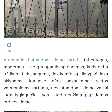
0
SHARES
Automatiniai stumdomi kiemo vartai
– tai patogus,
modernus ir vietą taupantis sprendimas, kuris geba
užtikrinti tiek saugumą, tiek komfortą. Jie ypač tinka
sklypams, kuriuose nėra pakankamai vietos
varstomiems vartams, nes stumdomi kiemo vartai
juda lygiagrečiai tvorai, tad neužima papildomos
erdvės kieme.