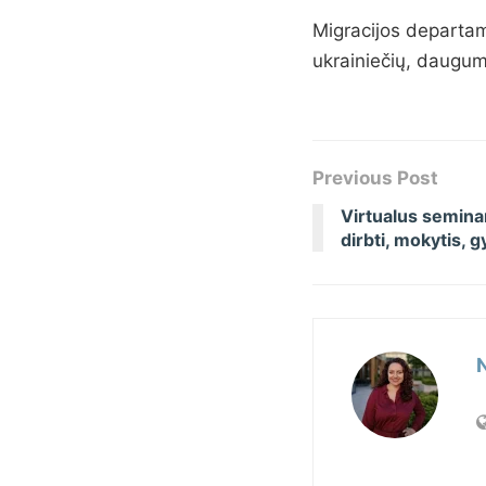
Migracijos departam
ukrainiečių, dauguma
Previous Post
Virtualus semina
dirbti, mokytis, 