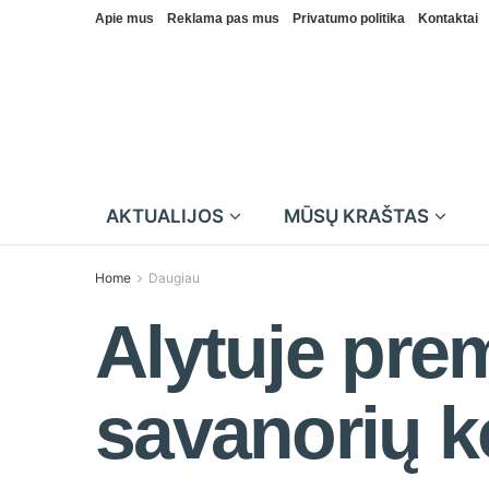
Apie mus
Reklama pas mus
Privatumo politika
Kontaktai
AKTUALIJOS
MŪSŲ KRAŠTAS
Home
Daugiau
Alytuje prem
savanorių k