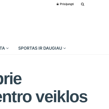
Prisijungti
MTA
SPORTAS IR DAUGIAU
prie
ntro veiklos