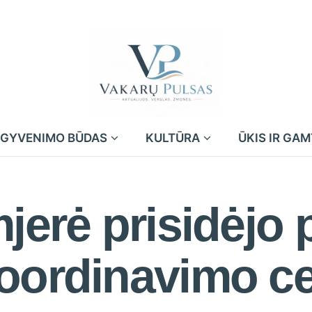
GYVENIMO BŪDAS
KULTŪRA
ŪKIS IR GA
jerė prisidėjo 
oordinavimo ce