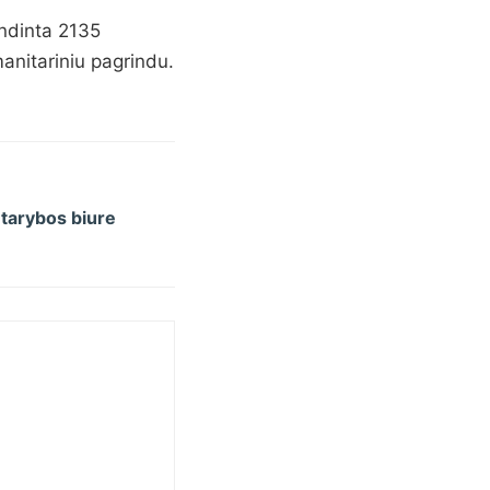
endinta 2135
anitariniu pagrindu.
 tarybos biure